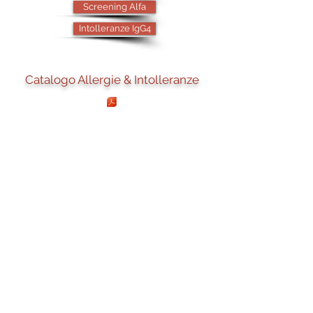
Screening Alfa
Intolleranze IgG4
Catalogo Allergie & Intolleranze